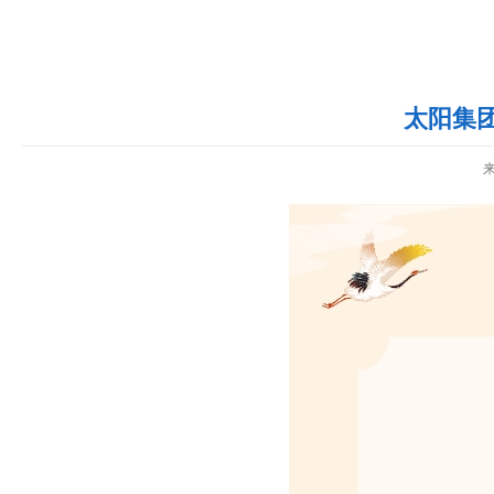
太阳集团
来